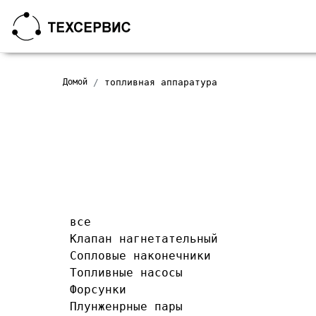
Домой
топливная аппаратура
все
Клапан нагнетательный
Сопловые наконечники
Топливные насосы
Форсунки
Плунженрные пары