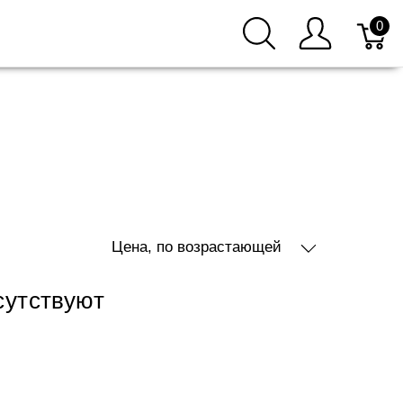
0
Цена, по возрастающей
сутствуют
1
2