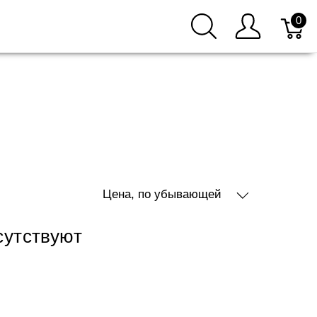
0
Цена, по убывающей
сутствуют
1
2