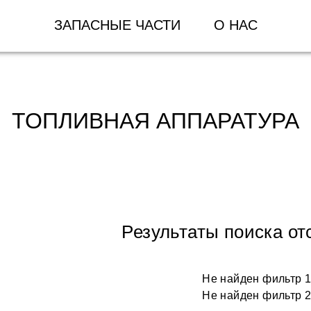
ЗАПАСНЫЕ ЧАСТИ
О НАС
ТОПЛИВНАЯ АППАРАТУРА
Результаты поиска от
Не найден фильтр 
Не найден фильтр 