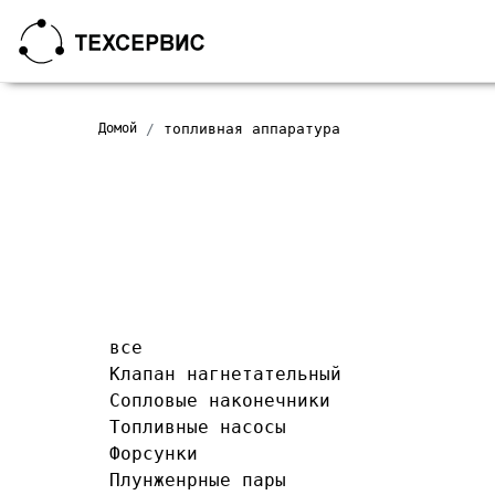
Домой
топливная аппаратура
все
Клапан нагнетательный
Сопловые наконечники
Топливные насосы
Форсунки
Плунженрные пары