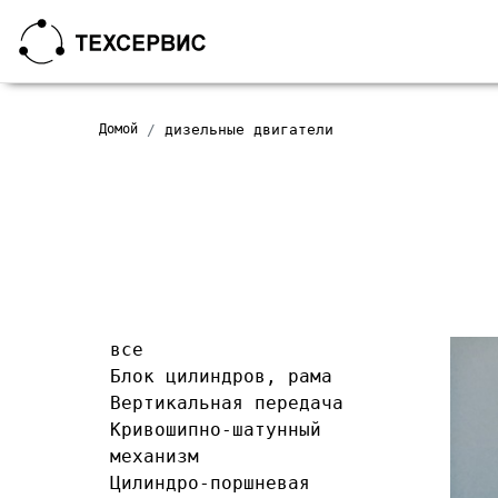
Домой
дизельные двигатели
все
Блок цилиндров, рама
Вертикальная передача
Кривошипно-шатунный
механизм
Цилиндро-поршневая