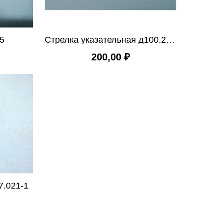
5
Стрелка указательная д100.27.021-1
200,00 ₽
7.021-1