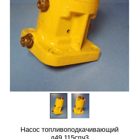
Насос топливоподкачивающий
д49.115спч3